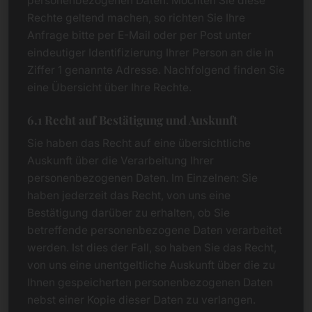
personenbezogenen Daten. Möchten Sie diese
Rechte geltend machen, so richten Sie Ihre
Anfrage bitte per E-Mail oder per Post unter
eindeutiger Identifizierung Ihrer Person an die in
Ziffer 1 genannte Adresse. Nachfolgend finden Sie
eine Übersicht über Ihre Rechte.
6.1 Recht auf Bestätigung und Auskunft
Sie haben das Recht auf eine übersichtliche
Auskunft über die Verarbeitung Ihrer
personenbezogenen Daten. Im Einzelnen: Sie
haben jederzeit das Recht, von uns eine
Bestätigung darüber zu erhalten, ob Sie
betreffende personenbezogene Daten verarbeitet
werden. Ist dies der Fall, so haben Sie das Recht,
von uns eine unentgeltliche Auskunft über die zu
Ihnen gespeicherten personenbezogenen Daten
nebst einer Kopie dieser Daten zu verlangen.